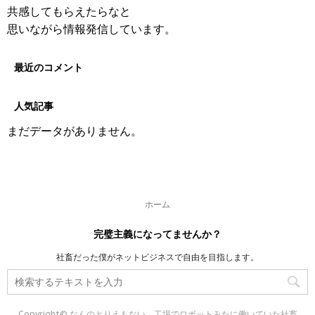
共感してもらえたらなと
思いながら情報発信しています。
最近のコメント
人気記事
まだデータがありません。
ホーム
完璧主義になってませんか？
社畜だった僕がネットビジネスで自由を目指します。
Copyright© なんのとりえもない、工場でロボットみたに働いていた社畜